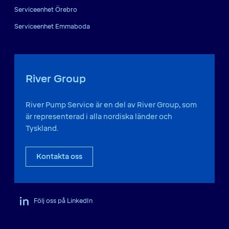
Serviceenhet Örebro
Serviceenhet Emmaboda
River Group
River Pump Service är en del av River Group, som
är representerad i alla nordiska länder och
Tyskland.
Kontakta oss
Följ oss på LinkedIn