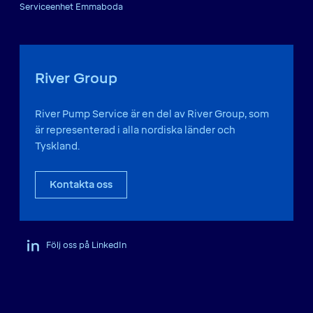
Serviceenhet Emmaboda
River Group
River Pump Service är en del av River Group, som
är representerad i alla nordiska länder och
Tyskland.
Kontakta oss
Följ oss på LinkedIn