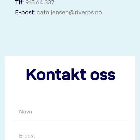
Tlf:
915 64 337
E-post:
cato.jensen@riverps.no