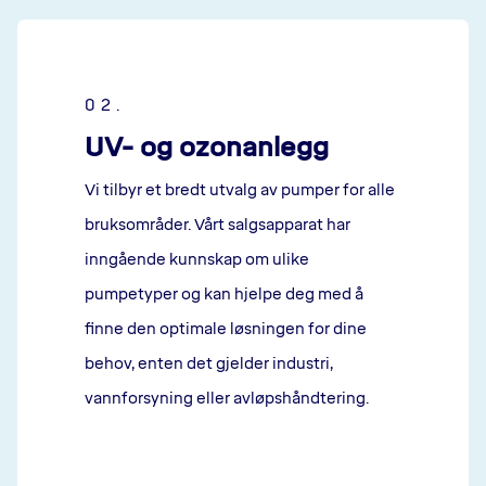
02.
UV- og ozonanlegg
Vi tilbyr et bredt utvalg av pumper for alle
bruksområder. Vårt salgsapparat har
inngående kunnskap om ulike
pumpetyper og kan hjelpe deg med å
finne den optimale løsningen for dine
behov, enten det gjelder industri,
vannforsyning eller avløpshåndtering.